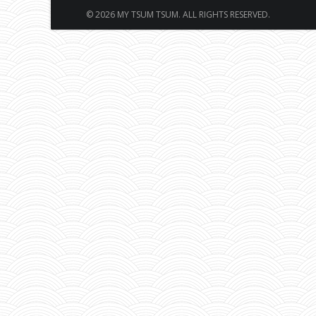
© 2026 MY TSUM TSUM. ALL RIGHTS RESERVED.